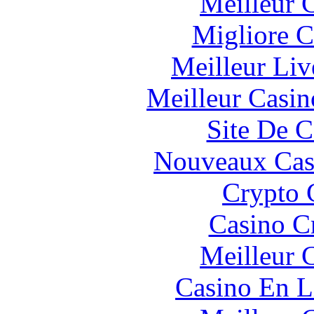
Meilleur 
Migliore 
Meilleur Liv
Meilleur Casin
Site De C
Nouveaux Cas
Crypto 
Casino C
Meilleur 
Casino En L