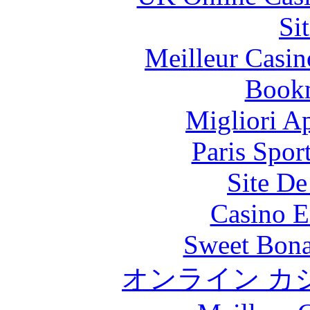
Si
Meilleur Casin
Bookm
Migliori A
Paris Spor
Site De
Casino E
Sweet Bona
オンライン カ