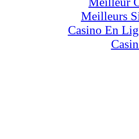
Meilleur 
Meilleurs Si
Casino En Lig
Casin