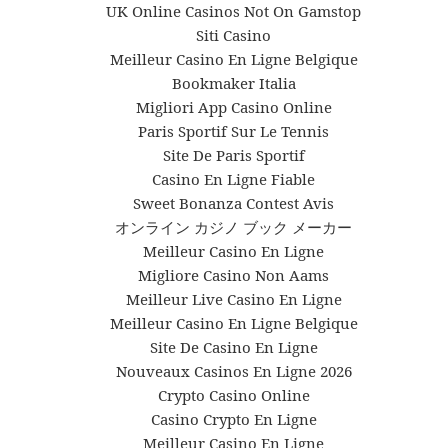
UK Online Casinos Not On Gamstop
Siti Casino
Meilleur Casino En Ligne Belgique
Bookmaker Italia
Migliori App Casino Online
Paris Sportif Sur Le Tennis
Site De Paris Sportif
Casino En Ligne Fiable
Sweet Bonanza Contest Avis
オンライン カジノ ブック メーカー
Meilleur Casino En Ligne
Migliore Casino Non Aams
Meilleur Live Casino En Ligne
Meilleur Casino En Ligne Belgique
Site De Casino En Ligne
Nouveaux Casinos En Ligne 2026
Crypto Casino Online
Casino Crypto En Ligne
Meilleur Casino En Ligne